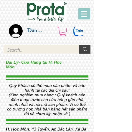
Đăng nhập
Đại Lý- Cửa Hàng tại H. Hóc
Môn
Quý Khách có thể mua sản phẩm và bảo
hành tại các địa chỉ sau:
(Kinh nghiệm mua hàng : Quý khách nên
điện thoại trước cho cửa hàng gần nhà
mình nhất và hỏi mã sản phẩm. Vì có thể
có trường hợp nhà bán hàng hết sản phẩm
đó và chưa kịp nhập về )
H. Hóc Môn
: 43 Tuyến, Ấp Bắc Lân, Xã Bà