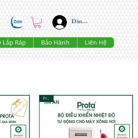
Đăng nhập
 Lắp Ráp
Bảo Hành
Liên Hệ
Prota