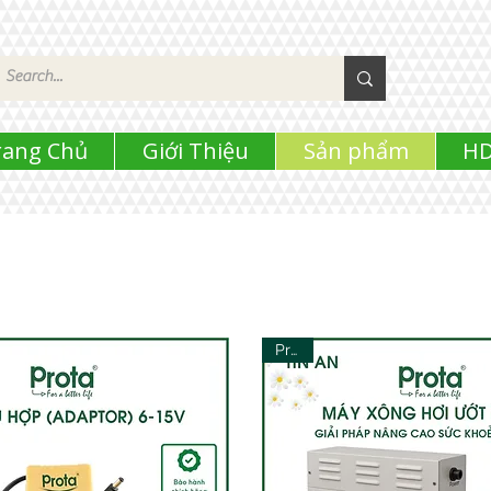
rang Chủ
Giới Thiệu
Sản phẩm
HD
GIA DỤNG
Prota