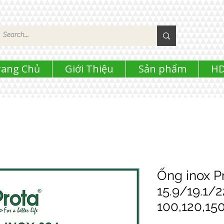
rang Chủ
Giới Thiệu
Sản phẩm
HD
Ống inox P
15.9/19.1/
100,120,15