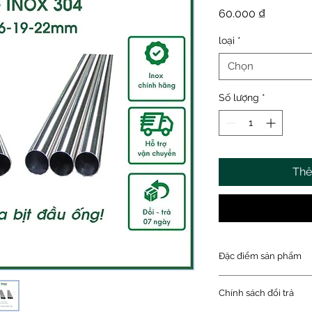
Giá
60.000 ₫
loại
*
Chọn
Số lượng
*
Thê
Đặc điểm sản phẩm
- Chất liệu: Inox SU
Chính sách đổi trả
- Kích thước:
+ Phi 22.2mm – Dà