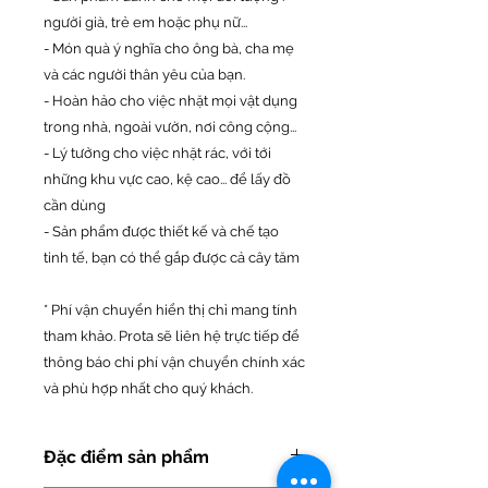
người già, trẻ em hoặc phụ nữ...
- Món quà ý nghĩa cho ông bà, cha mẹ
và các người thân yêu của bạn.
- Hoàn hảo cho việc nhặt mọi vật dụng
trong nhà, ngoài vườn, nơi công cộng...
- Lý tưởng cho việc nhặt rác, với tới
những khu vực cao, kệ cao... để lấy đồ
cần dùng
- Sản phẩm được thiết kế và chế tạo
tinh tế, bạn có thể gắp được cả cây tăm
* Phí vận chuyển hiển thị chỉ mang tính
tham khảo. Prota sẽ liên hệ trực tiếp để
thông báo chi phí vận chuyển chính xác
và phù hợp nhất cho quý khách.
Đặc điểm sản phẩm