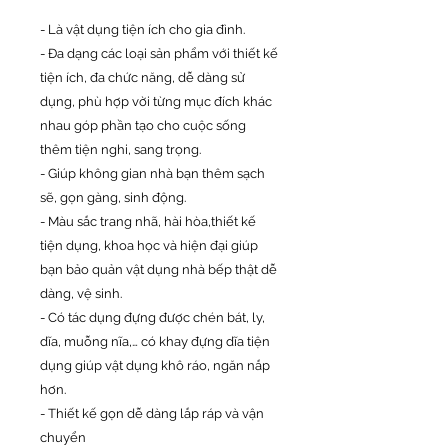
- Là vật dụng tiện ích cho gia đình.
- Đa dạng các loại sản phẩm với thiết kế
tiện ích, đa chức năng, dễ dàng sử
dụng, phù hợp vời từng mục đích khác
nhau góp phần tạo cho cuộc sống
thêm tiện nghi, sang trọng.
- Giúp không gian nhà bạn thêm sạch
sẽ, gọn gàng, sinh động.
- Màu sắc trang nhã, hài hòa,thiết kế
tiện dụng, khoa học và hiện đại giúp
bạn bảo quản vật dụng nhà bếp thật dễ
dàng, vệ sinh.
- Có tác dụng đựng được chén bát, ly,
dĩa, muỗng nĩa,… có khay đựng dĩa tiện
dụng giúp vật dụng khô ráo, ngăn nắp
hơn.
- Thiết kế gọn dễ dàng lắp ráp và vận
chuyển