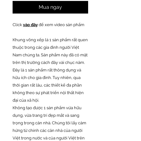
Mua ngay
Click
vào đây
để xem video sản phẩm
Khung võng xếp là 1 sản phẩm rất quen
thuộc trong các gia đình người Việt
Nam chúng ta. Sản phẩm này đã có mặt
trên thị trường cách đây vài chục năm.
Đây là 1 sản phẩm rất thông dụng và
hữu ích cho gia đình. Tuy nhiên, qua
thời gian rất lâu, các thiết kế đa phần
không theo sự phát triển nội thất hiện
đại của xã hội.
Không tạo được 1 sản phẩm vừa hữu
dụng, vừa trang trí đẹp mắt và sang
trọng trong căn nhà. Chúng tôi lấy cảm
hứng từ chính các căn nhà của người
Việt trong nước và của người Việt trên