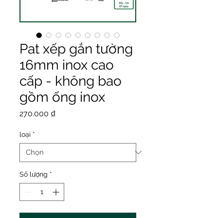
Pat xếp gắn tường
16mm inox cao
cấp - không bao
gồm ống inox
Giá
270.000 ₫
loại
*
Số lượng
*