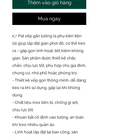
Thêm vào giỏ hàng
Mua ngay
👉 Pat xếp gắn tường là phụ kiện tiện
lợi giúp lắp đặt giàn phơi đồ, có thể kéo
ra – gấp gọn linh hoạt, tiết kiệm không
gian. Sản phẩm được thiết kế chắc
chắn, chịu lực tốt, phù hợp cho gia đình,
chung cư, nhà phố hoặc phòng trọ.
- Thiết kế xếp gọn thông minh, dễ dàng
kéo ra khi sử dụng, gấp lại khi không
dùng.
- Chất liệu inox bền bỉ, chống gỉ sét,
chịu lực tốt.
- Khoan bắt cố định vào tường, an toàn
khi treo nhiều quần áo.
- Linh hoạt lắp đặt tại ban công, sân