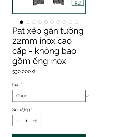
Pat xếp gắn tường
22mm inox cao
cấp - không bao
gồm ống inox
Giá
530.000 ₫
loại
*
Số lượng
*