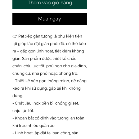
Thêm vào giỏ hàng
Mua ngay
👉 Pat xếp gắn tường là phụ kiện tiện
lợi giúp lắp đặt giàn phơi đồ, có thể kéo
ra – gấp gọn linh hoạt, tiết kiệm không
gian. Sản phẩm được thiết kế chắc
chắn, chịu lực tốt, phù hợp cho gia đình,
chung cư, nhà phố hoặc phòng trọ.
- Thiết kế xếp gọn thông minh, dễ dàng
kéo ra khi sử dụng, gấp lại khi không
dùng.
- Chất liệu inox bền bỉ, chống gỉ sét,
chịu lực tốt.
- Khoan bắt cố định vào tường, an toàn
khi treo nhiều quần áo.
- Linh hoạt lắp đặt tại ban công, sân