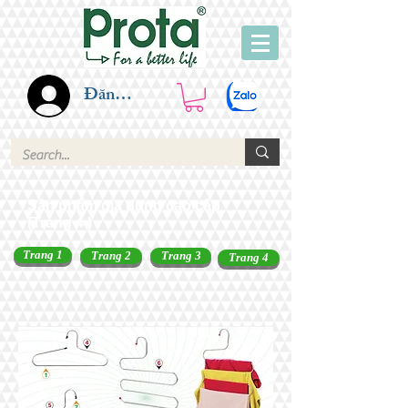
Đăng nhập
Sản phẩm gia dụng cao cấp
(Trang 4 )
Trang 1
Trang 2
Trang 3
Trang 4